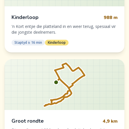
Kinderloop
988 m
'n Kort entjie die platteland in en weer terug, spesiaal vir
die jongste deelnemers.
Staptyd ± 16 min
Kinderloop
Groot rondte
4,9 km