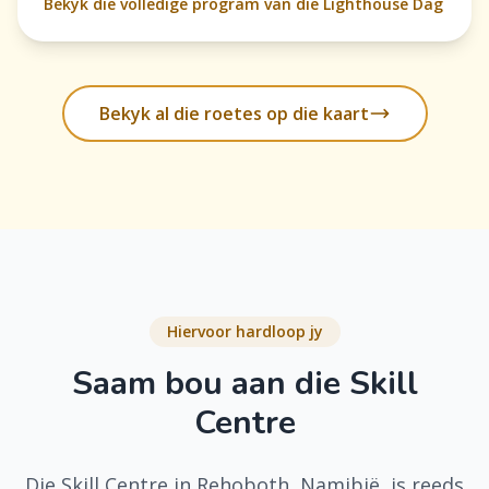
Bekyk die volledige program van die Lighthouse Dag
Bekyk al die roetes op die kaart
Hiervoor hardloop jy
Saam bou aan die Skill
Centre
Die Skill Centre in Rehoboth, Namibië, is reeds