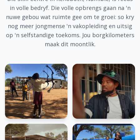
in volle bedryf. Die volle opbrengs gaan na 'n
nuwe gebou wat ruimte gee om te groei: so kry
nog meer jongmense 'n vakopleiding en uitsig
op 'n selfstandige toekoms. Jou borgkilometers
maak dit moontlik.