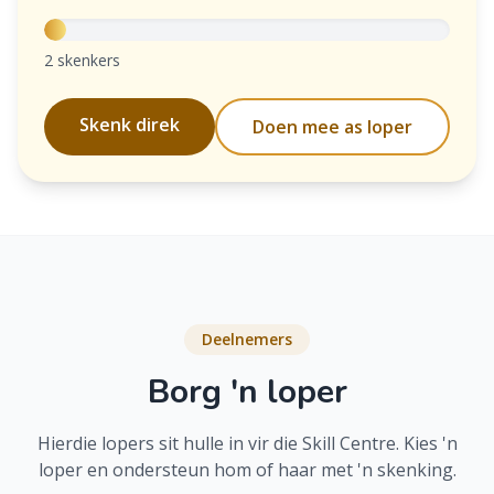
2 skenkers
Skenk direk
Doen mee as loper
Deelnemers
Borg 'n loper
Hierdie lopers sit hulle in vir die Skill Centre. Kies 'n
loper en ondersteun hom of haar met 'n skenking.