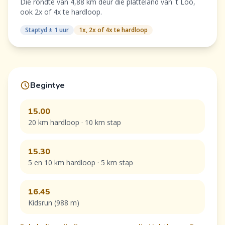
Die rondte van 4,88 km deur die platteland van 't Loo,
ook 2x of 4x te hardloop.
Staptyd ± 1 uur
1x, 2x of 4x te hardloop
Begintye
15.00
20 km hardloop · 10 km stap
15.30
5 en 10 km hardloop · 5 km stap
16.45
Kidsrun (988 m)