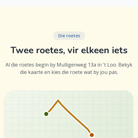
Die roetes
Twee roetes, vir elkeen iets
Al die roetes begin by Mulligenweg 13a in 't Loo. Bekyk
die kaarte en kies die roete wat by jou pas.