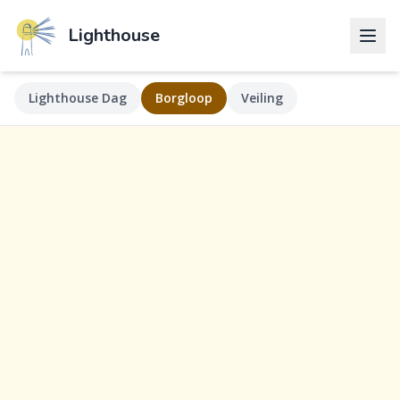
Lighthouse
Lighthouse Dag
Borgloop
Veiling