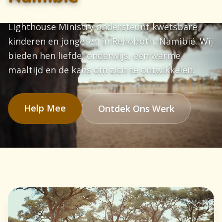
Lighthouse Ministry ondersteunt kwetsbare
kinderen en jongeren in Rehoboth, Namibië. Wij
bieden hen liefde, onderwijs, een warme
maaltijd en de kans om zich te ontwikkelen.
Help Mee
Ontdek Ons Werk