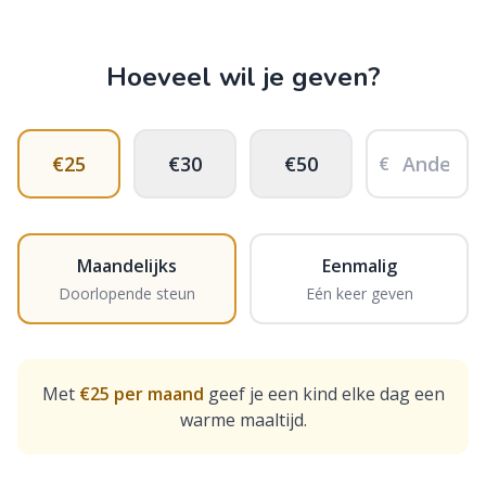
Hoeveel wil je geven?
Anders
€25
€30
€50
€
Maandelijks
Eenmalig
Doorlopende steun
Eén keer geven
Met
€25 per maand
geef je een kind elke dag een
warme maaltijd.