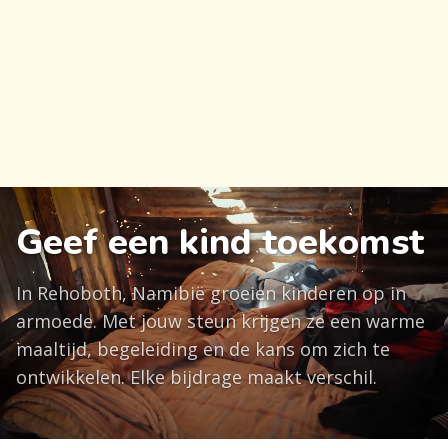
Geef een kind toekomst
In Rehoboth, Namibië groeien kinderen op in
armoede. Met jouw steun krijgen ze een warme
maaltijd, begeleiding en de kans om zich te
ontwikkelen. Elke bijdrage maakt verschil.