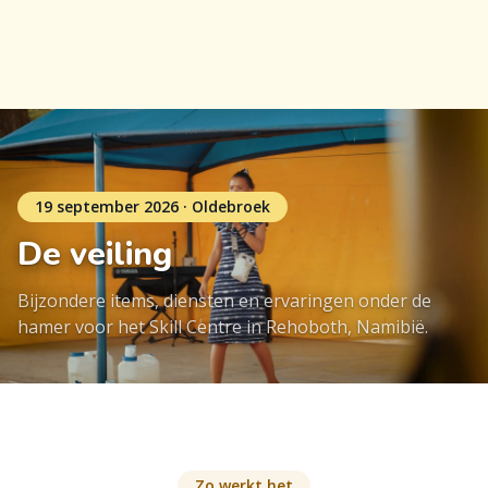
19 september 2026 · Oldebroek
De veiling
Bijzondere items, diensten en ervaringen onder de
hamer voor het Skill Centre in Rehoboth, Namibië.
Zo werkt het