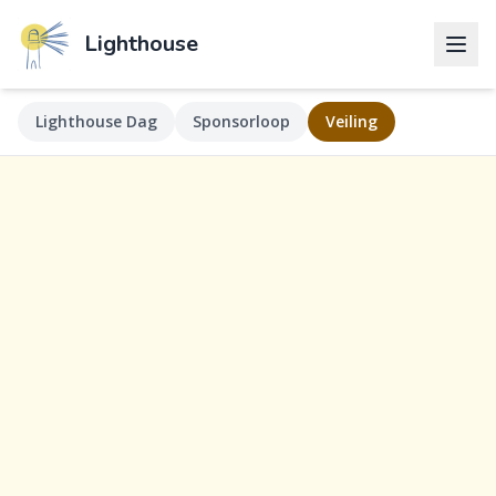
Lighthouse
Lighthouse Dag
Sponsorloop
Veiling