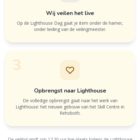
Wij veilen het live
Op de Lighthouse Dag gaat je item onder de hamer,
onder leiding van de veilingmeester.
3
Opbrengst naar Lighthouse
De volledige opbrengst gaat naar het werk van
Lighthouse: het nieuwe gebouw van het Skill Centre in
Rehoboth.
De veiling vindt om 17.30 uur live plaats tijdens de Lighthouse