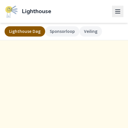
Lighthouse
Lighthouse Dag
Sponsorloop
Veiling