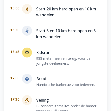
15.00
Start 20 km hardlopen en 10 km
wandelen
15.30
Start 5 en 10 km hardlopen en 5
km wandelen
16.45
Kidsrun
988 meter heen en terug, voor de
jongste deelnemers.
17.00
Braai
Namibische barbecue voor iedereen.
17.30
Veiling
Bijzondere items live onder de hamer
voor het Skill Centre.