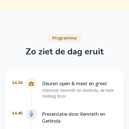
Programma
Zo ziet de dag eruit
14.30
Deuren open & meet en greet
Ontmoet Kenneth en Gerlinda, de hele
middag door.
14.45
Presentatie door Kenneth en
Gerlinda