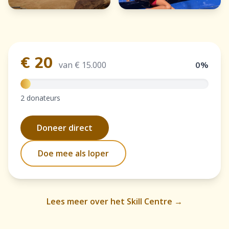
€ 20
van € 15.000
0%
2 donateurs
Doneer direct
Doe mee als loper
Lees meer over het Skill Centre →